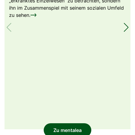
„erkranktes Einzelwesen“ zu betrachten, sondern
ihn im Zusammenspiel mit seinem sozialen Umfeld
zu
sehen.
Zu mentalea