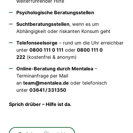
weiterführender Hilfe
Psychologische Beratungsstellen
Suchtberatungsstellen
, wenn es um
Abhängigkeit oder riskanten Konsum geht
Telefonseelsorge
– rund um die Uhr erreichbar
unter
0800 111 0 111
oder
0800 111 0
222
(kostenfrei & anonym)
Online-Beratung durch Mentalea
–
Terminanfrage per Mail
an
team@mentalea.de
oder telefonisch
unter
03641
/
331350
Sprich drüber – Hilfe ist da.