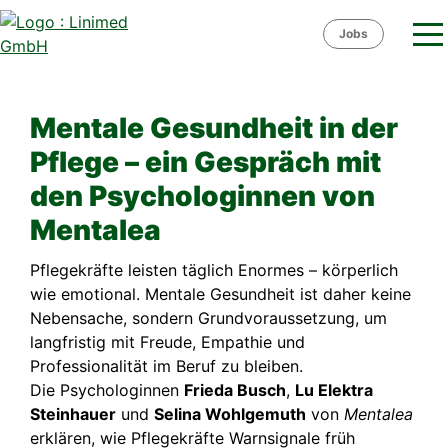
Skip
to
Jobs
content
Mentale Gesundheit in der
Pflege – ein Gespräch mit
den Psychologinnen von
Mentalea
Pflegekräfte leisten täglich Enormes – körperlich
wie emotional. Mentale Gesundheit ist daher keine
Nebensache, sondern Grundvoraussetzung, um
langfristig mit Freude, Empathie und
Professionalität im Beruf zu bleiben.
Die Psychologinnen
Frieda Busch
,
Lu Elektra
Steinhauer
und
Selina Wohlgemuth
von
Mentalea
erklären, wie Pflegekräfte Warnsignale früh