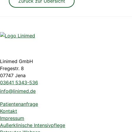
Zurück zur Übersicht
Linimed GmbH
Fregestr. 8
07747 Jena
03641 5343-536
info@linimed.de
Patientenanfrage
Kontakt
Impressum
Außerklinische Intensivpflege