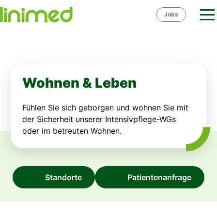
Skip
Jobs
to
content
Wohnen & Leben
Fühlen Sie sich geborgen und wohnen Sie mit
der Sicherheit unserer Intensivpflege-WGs
oder im betreuten Wohnen.
Standorte
Patientenanfrage