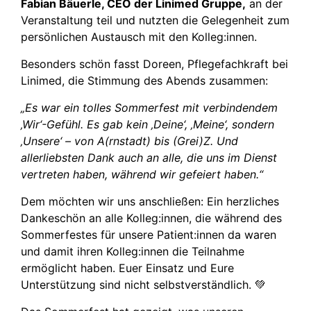
Fabian Bäuerle, CEO der Linimed Gruppe,
an der
Veranstaltung teil und nutzten die Gelegenheit zum
persönlichen Austausch mit den Kolleg:innen.
Besonders schön fasst Doreen, Pflegefachkraft bei
Linimed, die Stimmung des Abends zusammen:
„Es war ein tolles Sommerfest mit verbindendem
‚Wir‘-Gefühl. Es gab kein ‚Deine‘, ‚Meine‘, sondern
‚Unsere‘ – von A(rnstadt) bis (Grei)Z. Und
allerliebsten Dank auch an alle, die uns im Dienst
vertreten haben, während wir gefeiert haben.“
Dem möchten wir uns anschließen: Ein herzliches
Dankeschön an alle Kolleg:innen, die während des
Sommerfestes für unsere Patient:innen da waren
und damit ihren Kolleg:innen die Teilnahme
ermöglicht haben. Euer Einsatz und Eure
Unterstützung sind nicht selbstverständlich. 💚