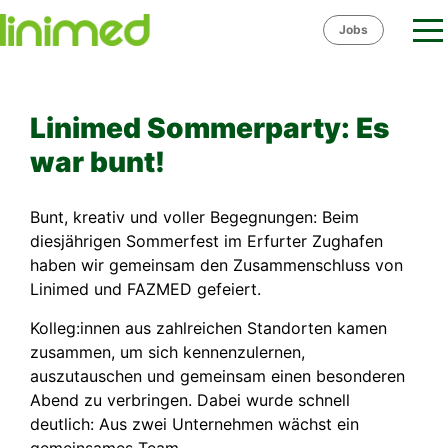
Skip
Jobs
to
content
Linimed Sommerparty: Es
war bunt!
Bunt, kreativ und voller Begegnungen: Beim
diesjährigen Sommerfest im Erfurter Zughafen
haben wir gemeinsam den Zusammenschluss von
Linimed und FAZMED gefeiert.
Kolleg:innen aus zahlreichen Standorten kamen
zusammen, um sich kennenzulernen,
auszutauschen und gemeinsam einen besonderen
Abend zu verbringen. Dabei wurde schnell
deutlich: Aus zwei Unternehmen wächst ein
gemeinsames Team.