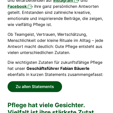
und Mitarbeitenden auf
Instagram
und
Facebook
ihre ganz persönlichen Antworten
geteilt. Entstanden sind zahlreiche kreative,
emotionale und inspirierende Beiträge, die zeigen,
wie vielfältig Pflege ist.
Ob Teamgeist, Vertrauen, Wertschätzung,
Menschlichkeit oder kleine Rituale im Alltag – jede
Antwort macht deutlich: Gute Pflege entsteht aus
vielen unterschiedlichen Zutaten.
Die wichtigsten Zutaten für zukunftsfähige Pflege
hat unser
Geschäftsführer Fabian Bäuerle
ebenfalls in kurzen Statements zusammengefasst:
Zu allen Statements
Pflege hat viele Gesichter.
Vielfalt ist ihre stärkste Zutat.