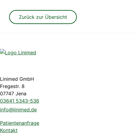
Zurück zur Übersicht
Linimed GmbH
Fregestr. 8
07747 Jena
03641 5343-536
info@linimed.de
Patientenanfrage
Kontakt