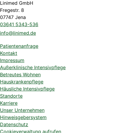
Linimed GmbH
Fregestr. 8
07747 Jena
03641 5343-536
info@linimed.de
Patientenanfrage
Kontakt
Impressum
Außerklinische Intensivpflege
Betreutes Wohnen
Hauskrankenpflege
Häusliche Intensivpflege
Standorte
Karriere
Unser Unternehmen
Hinweisgebersystem
Datenschutz
Cookieverwaltung aufrufen