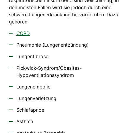
respiratorischen Insuffizienz sind vielschichtig, in
den meisten Fällen wird sie jedoch durch eine
schwere Lungenerkrankung hervorgerufen. Dazu
gehören:
COPD
Pneumonie (Lungenentzündung)
Lungenfibrose
Pickwick-Syndrom/Obesitas-
Hypoventilationssyndrom
Lungenembolie
Lungenverletzung
Schlafapnoe
Asthma
obstruktive Bronchitis