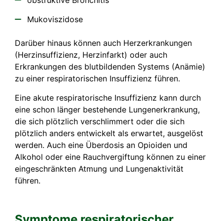
Mukoviszidose
Darüber hinaus können auch Herzerkrankungen
(Herzinsuffizienz, Herzinfarkt) oder auch
Erkrankungen des blutbildenden Systems (Anämie)
zu einer respiratorischen Insuffizienz führen.
Eine akute respiratorische Insuffizienz kann durch
eine schon länger bestehende Lungenerkrankung,
die sich plötzlich verschlimmert oder die sich
plötzlich anders entwickelt als erwartet, ausgelöst
werden. Auch eine Überdosis an Opioiden und
Alkohol oder eine Rauchvergiftung können zu einer
eingeschränkten Atmung und Lungenaktivität
führen.
Symptome respiratorischer