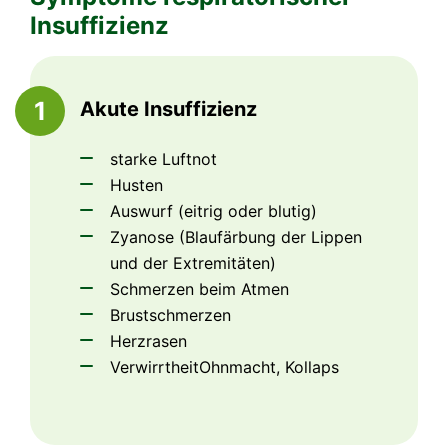
Insuffizienz
1
Akute Insuffizienz
starke Luftnot
Husten
Auswurf (eitrig oder blutig)
Zyanose (Blaufärbung der Lippen
und der Extremitäten)
Schmerzen beim Atmen
Brustschmerzen
Herzrasen
VerwirrtheitOhnmacht, Kollaps