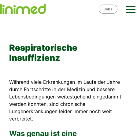
Skip
Jobs
to
content
Respiratorische
Insuffizienz
Während viele Erkrankungen im Laufe der Jahre
durch Fortschritte in der Medizin und bessere
Lebensbedingungen weitestgehend eingedämmt
werden konnten, sind chronische
Lungenerkrankungen leider immer noch weit
verbreitet.
Was genau ist eine