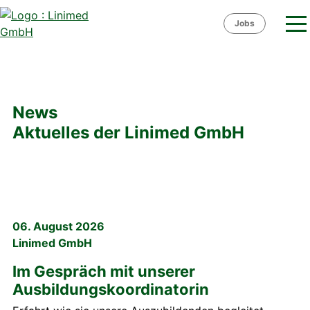
Skip
to
Jobs
content
News
Aktuelles der Linimed GmbH
06. August 2026
Linimed GmbH
Im Gespräch mit unserer
Ausbildungs­koordinatorin